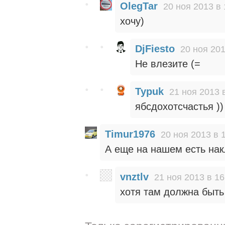
OlegTar
20 ноя 2013 в 
хочу)
DjFiesto
20 ноя 201
Не влезите (=
Typuk
21 ноя 2013 
ябсдохотсчастья ))
Timur1976
20 ноя 2013 в 
А еще на нашем есть нак
vnztlv
21 ноя 2013 в 16
хотя там должна быть 