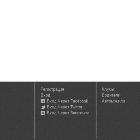
Регистрация
Клубы
Вход
Водители
Вход Через Facebook
Автомобили
Вход Через Twitter
Вход Через Вконтакте