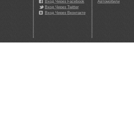
Вход Через Facebook
Автомобили
Вход Через Twitter
Вход Через Вконтакте