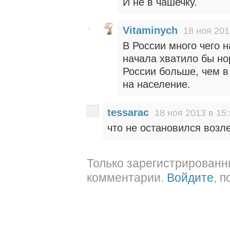
И не в чашечку.
Vitaminych
18 ноя 201
В России много чего 
начала хватило бы но
России больше, чем в
на население.
tessarac
18 ноя 2013 в 15
что не остановился возл
Только зарегистрированн
комментарии.
Войдите
, 