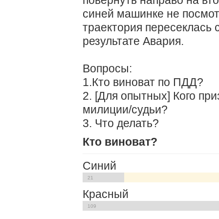
синей машинке не посмотр
траектория пересеклась 
результате Авария.
Вопросы:
1.Кто виноват по ПДД?
2. [Для опытных] Кого п
милиции/судьи?
3. Что делать?
Кто виноват?
Синий
21
Красный
109