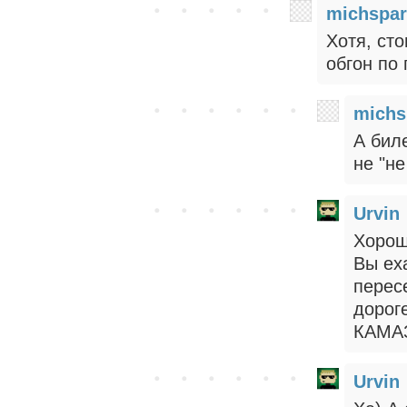
michspar
Хотя, сто
обгон по
michs
А бил
не "не
Urvin
Хорош
Вы ех
перес
дороге
КАМАЗ
Urvin