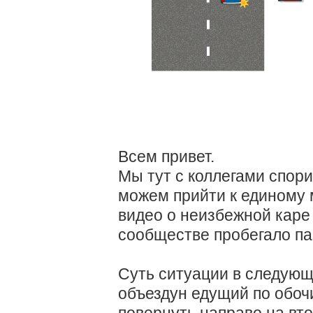
Всем привет.
Мы тут с коллегами спори
можем прийти к единому 
видео о неизбежной каре 
сообществе пробегало па
Суть ситуации в следующе
объездун едущий по обо
повернуть направо на вт