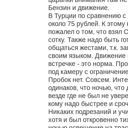
Бензин и движение.
В Турции по сравнению с 
около 75 рублей. К этому
пожалел о том, что взял 
сотку. Также надо быть г
общаться жестами, т.к. 
своим языком. Движение 
встречке - это норма. Пр
под камеру с ограничение
Пробок нет. Совсем. Инте
одинаков, что ночью, что
везде где не был не увере
кому надо быстрее и сроч
Никаких подрезаний и учи
хотя и был откровенно ти
ночью освещение на трасс