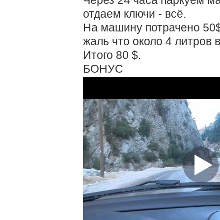
Через 24 часа паркуем маш
отдаем ключи - всё.
На машину потрачено 50$ 
жаль что около 4 литров в
Итого 80 $.
БОНУС