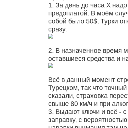
1. За день до часа X над
предоплатой. В моём случ
собой было 50$, Турки о
сразу.
2. В назначенное время м
оставшиеся средства и н
Всё в данный момент стро
Турецком, так что точный 
сказали, страховка пере
свыше 80 км/ч и при алко
3. Выдают ключи и всё - 
заправку, с вероятностью
царапки внимания там не