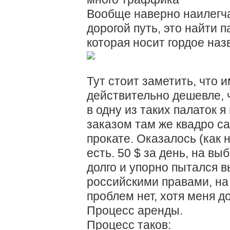
Вообще наверно наилегча
дорогой путь, это найти 
которая носит гордое наз
Тут стоит заметить, что 
действительно дешевле, ч
в одну из таких палаток 
заказом там же квадро с
прокате. Оказалось (как н
есть. 50 $ за день, на выб
долго и упорно пытался в
российскими правами, на 
проблем нет, хотя меня д
Процесс аренды.
Процесс таков: