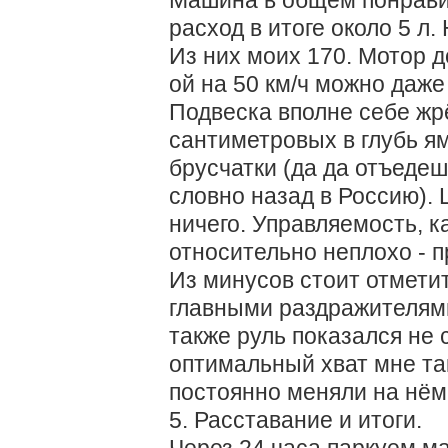
Машина в общем понравил
расход в итоге около 5 л.
Из них моих 170. Мотор д
ой на 50 км/ч можно даже 
Подвеска вполне себе жр
сантиметровых в глубь я
брусчатки (да да отъедеш
словно назад в Россию).
ничего. Управляемость, 
относительно неплохо - п
Из минусов стоит отмети
главными раздражителями
также руль показался не 
оптимальный хват мне так
постоянно меняли на нём
5. Расставание и итоги.