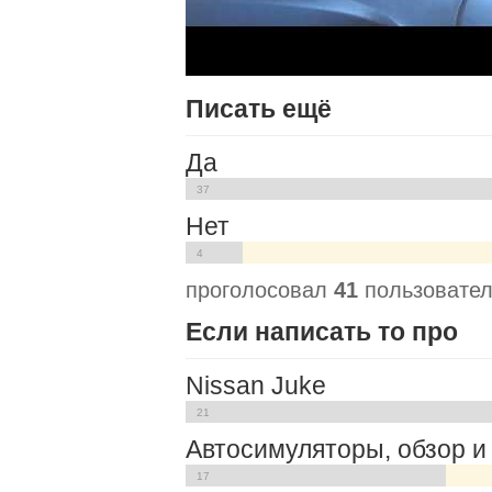
Писать ещё
Да
37
Нет
4
проголосовал
41
пользовател
Если написать то про
Nissan Juke
21
Автосимуляторы, обзор и
17