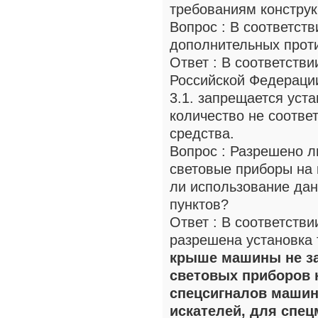
требованиям конструк
Вопрос : В соответст
дополнительных прот
Ответ : В соответств
Российской Федерации
3.1. запрещается уст
количество не соотве
средства.
Вопрос : Разрешено л
световые приборы на
ли использование дан
пунктов?
Ответ : В соответств
разрешена установка 
крыше машины не за
световых приборов 
спецсигналов машин
искателей, для спе