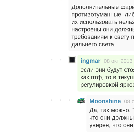
Дополнительные фары 
противотуманные, либ
их использовать нель
настроены они должны
требованиям к свету
дальнего света.
ingmar
08 окт 2013
если они будут ст
как птф, то в тек
регулировкой ярко
Moonshine
08 
Да, так можно. 
что они должны
уверен, что они