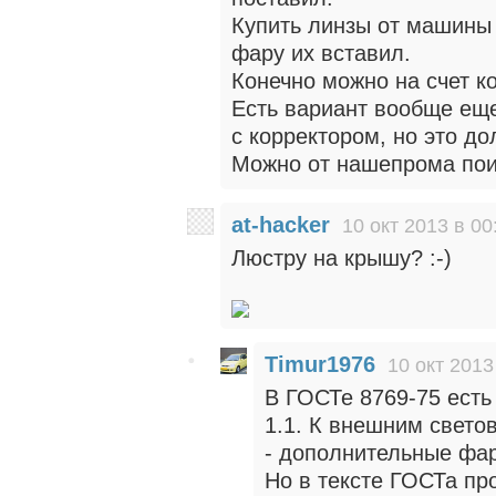
Купить линзы от машины 
фару их вставил.
Конечно можно на счет к
Есть вариант вообще еще
с корректором, но это до
Можно от нашепрома поис
at-hacker
10 окт 2013 в 00
Люстру на крышу? :-)
Timur1976
10 окт 2013
В ГОСТе 8769-75 есть
1.1. К внешним свето
- дополнительные фар
Но в тексте ГОСТа пр