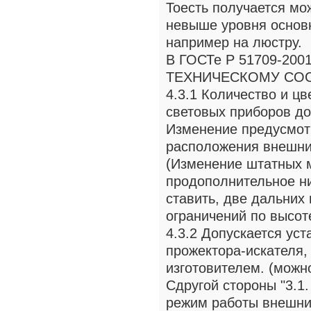
Тоесть получается мож
невыше уровня основ
например на люстру.
В ГОСТе Р 51709-2
ТЕХНИЧЕСКОМУ СО
4.3.1 Количество и ц
световых приборов до
Изменение предусмот
расположения внешних
(Изменение штатных м
продополнительное ни
ставить, две дальних 
ограничений по высот
4.3.2 Допускается ус
прожектора-искателя,
изготовителем. (можн
Сдругой стороны "3.1.
режим работы внешни