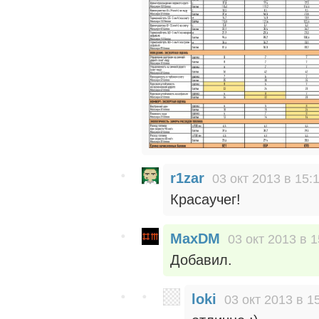
r1zar
03 окт 2013 в 15:
Красаучег!
MaxDM
03 окт 2013 в 1
Добавил.
loki
03 окт 2013 в 1