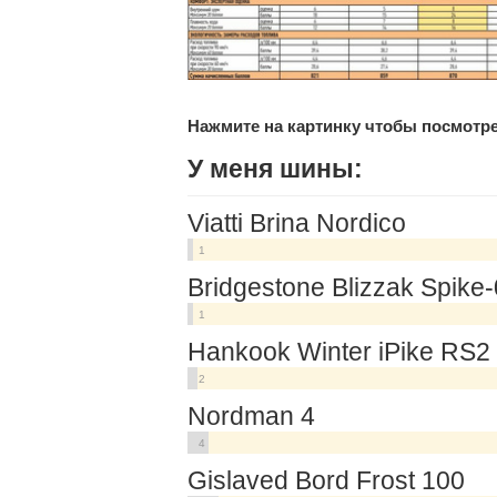
Нажмите на картинку чтобы посмотре
У меня шины:
Viatti Brina Nordico
1
Bridgestone Blizzak Spike
1
Hankook Winter iPike RS2
2
Nordman 4
4
Gislaved Bord Frost 100