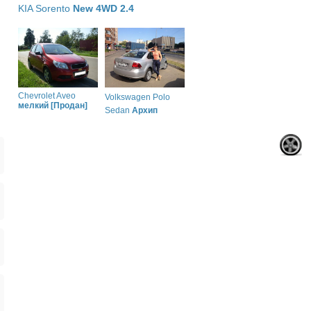
KIA Sorento
New 4WD 2.4
Chevrolet Aveo
Volkswagen Polo
мелкий [Продан]
Sedan
Архип