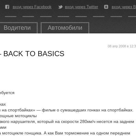
вход через Facebook
вход через Twitter
вход через В
Водители
Автомобили
08 апр 2008 в 12:
 BACK TO BASICS
ебуется
ках
 на спортбайках» — фильм о сумашедших гонках на спортбайках.
мощные мотоциклы
кого нарушителя, который на скорости 280км/ч несется на заднем
ами
а мотоцикле гонщика. А как Вам торможение на одном переднем