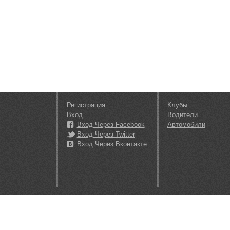
Регистрация
Клубы
Вход
Водители
Вход Через Facebook
Автомобили
Вход Через Twitter
Вход Через Вконтакте