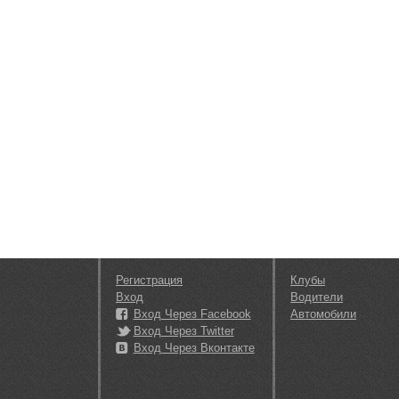
Регистрация
Клубы
Вход
Водители
Вход Через Facebook
Автомобили
Вход Через Twitter
Вход Через Вконтакте