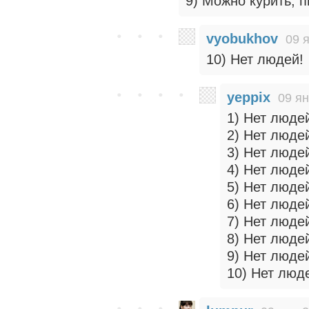
9) Можно курить, п
vyobukhov
09 
10) Нет людей!
yeppix
09 ян
1) Нет люде
2) Нет люде
3) Нет люде
4) Нет люде
5) Нет люде
6) Нет люде
7) Нет люде
8) Нет люде
9) Нет люде
10) Нет люд