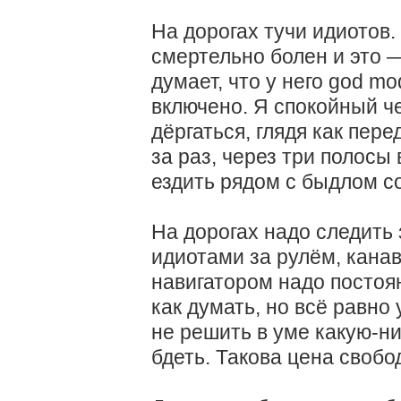
На дорогах тучи идиотов.
смертельно болен и это —
думает, что у него god mo
включено. Я спокойный че
дёргаться, глядя как пер
за раз, через три полос
ездить рядом с быдлом с
На дорогах надо следить
идиотами за рулём, канав
навигатором надо постоян
как думать, но всё равно 
не решить в уме какую-н
бдеть. Такова цена свобо