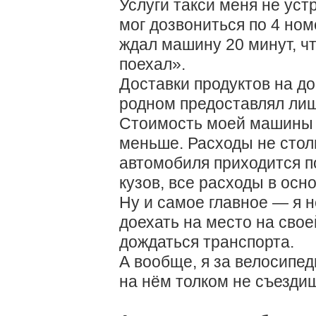
Услуги такси меня не уст
мог дозвониться по 4 ном
ждал машину 20 минут, что
поехал».
Доставки продуктов на до
родном предоставлял лишь
Стоимость моей машины да
меньше. Расходы не столь
автомобиля приходится п
кузов, все расходы в осно
Ну и самое главное — я н
доехать на место на сво
дождаться транспорта.
А вообще, я за велосипед
на нём толком не съезди