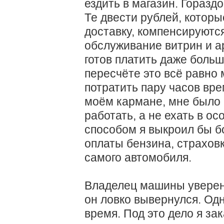
ездить в магазин. Гораздо
Те двести рублей, которы
доставку, компенсируются
обслуживание витрин и а
готов платить даже больш
пересчёте это всё равно 
потратить пару часов вр
моём кармане, мне было 
работать, а не ехать в о
способом я выкроил бы бо
оплаты бензина, страхов
самого автомобиля.
Владелец машины уверен,
он ловко вывернулся. Од
время. Под это дело я за