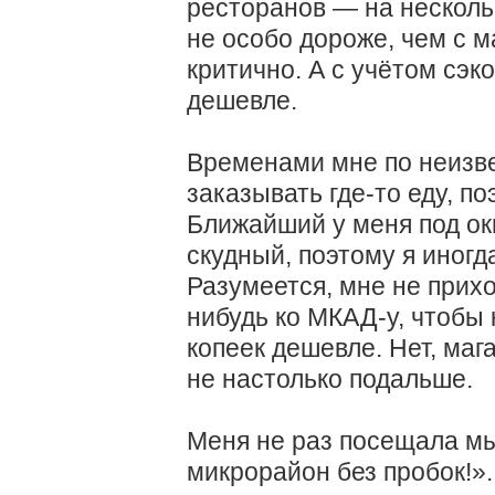
ресторанов — на нескольк
не особо дороже, чем с м
критично. А с учётом сэ
дешевле.
Временами мне по неизв
заказывать где-то еду, по
Ближайший у меня под ок
скудный, поэтому я иног
Разумеется, мне не прихо
нибудь ко МКАД-у, чтобы 
копеек дешевле. Нет, маг
не настолько подальше.
Меня не раз посещала мы
микрорайон без пробок!».