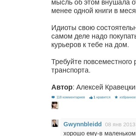
мысль об этом внушала о
менее одной книги в меся
Идиоты свою состоятельн
самом деле надо покупать
курьеров к тебе на дом.
Требуйте повсеместного 
транспорта.
Автор
: Алексей Кравецки
118 комментариев
1
нравится
избранное
Gwynnbleidd
08 янв 2013
хорошо ему-в маленьком 