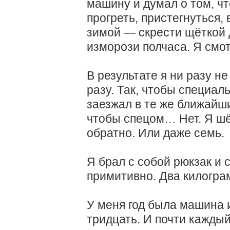
машину и думал о том, чт
прогреть, пристегнуться,
зимой — скрести щёткой 
изморози полчаса. Я смо
В результате я ни разу н
разу. Так, чтобы специаль
заезжал в те же ближайши
чтобы спецом… Нет. Я шё
обратно. Или даже семь.
Я брал с собой рюкзак и 
примитивно. Два килограм
У меня год была машина и
тридцать. И почти каждый