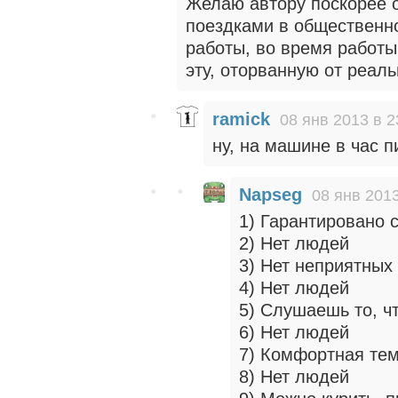
Желаю автору поскорее 
поездками в общественном
работы, во время работы
эту, оторванную от реаль
ramick
08 янв 2013 в 2
ну, на машине в час п
Napseg
08 янв 2013
1) Гарантировано 
2) Нет людей
3) Нет неприятных
4) Нет людей
5) Слушаешь то, ч
6) Нет людей
7) Комфортная те
8) Нет людей