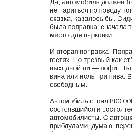
Да, автомобиль должен бы
не париться по поводу то
сказка, казалось бы. Сиди
была поправка: сначала ты
место для парковки.
И вторая поправка. Попра
гостях. Но трезвый как с
выходной ли — пофиг. Ты
вина или ноль три пива. 
свободным.
Автомобиль стоил 800 00
состоявшийся и состоятел
автомобилисты. С автош
приблудами, думаю, пере