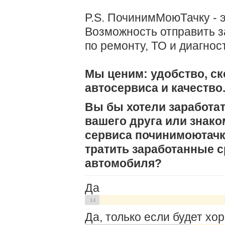
P.S. ПочинимМоюТачку - э
Возможность отправить з
по ремонту, ТО и диагнос
Мы ценим: удобство, ск
автосервиса и качество
Вы бы хотели заработат
вашего друга или знак
сервиса починимоютачку
тратить заработанные с
автомобиля?
Да
14
Да, только если будет хо