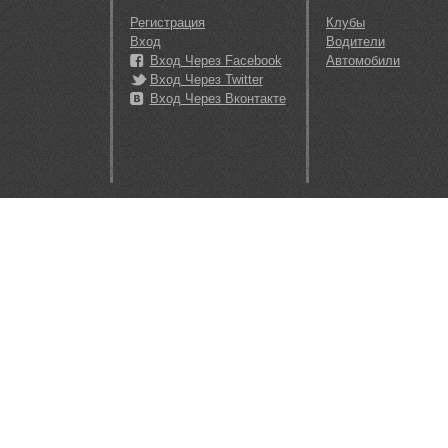
Регистрация
Клубы
Вход
Водители
Вход Через Facebook
Автомобили
Вход Через Twitter
Вход Через Вконтакте