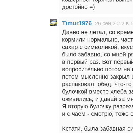
достойно =)
Timur1976
26 сен 2012 в 
Давно не летал, со врем
кормили нормально, част
сахар с символикой, вкус
было забавно, со мной ря
в первый раз. Вот первый
вопросительно потом на 
потом мысленно закрыл и
распаковал, обед, что-то
булочкой вместо хлеба за
оживились, и давай за мн
Я вторую булочку разрез
и с чаем - смотрю, тоже 
Кстати, была забавная с