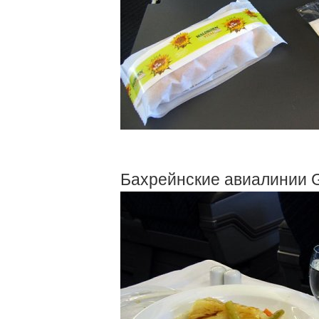
Бахрейнские авиалинии Gul