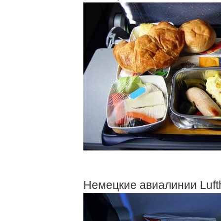
Немецкие авиалинии Lufth