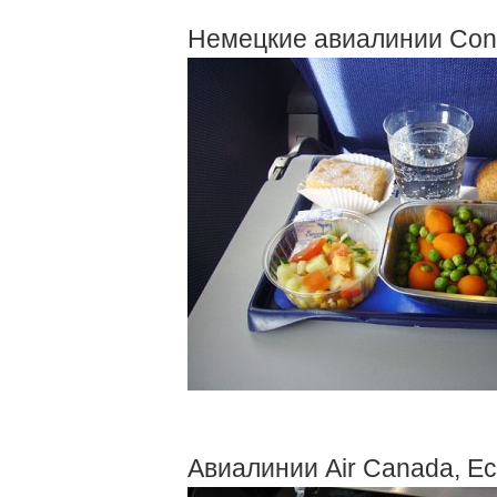
Немецкие авиалинии Condo
Авиалинии Air Canada, E