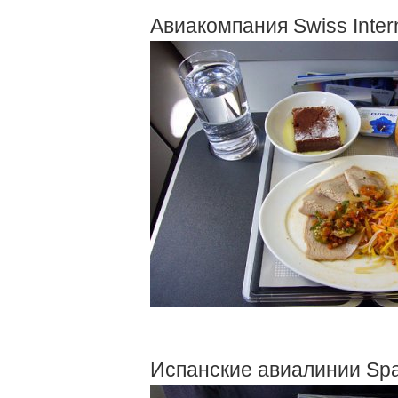
Авиакомпания Swiss Interna
Испанские авиалинии Spai