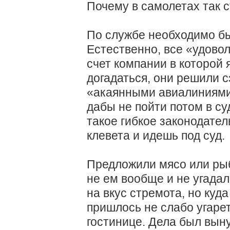
Почему в самолетах так 
По службе необходимо был
Естественно, все «удоволь
счет компании в которой 
догадаться, они решили 
«акаянными авиалиниями»
дабы не пойти потом в суд
такое гибкое законодател
клевета и идешь под суд.
Предложили мясо или рыб
не ем вообще и не угадал
на вкус стремота, но куд
пришлось не слабо угарет
гостинице. Дела был вын