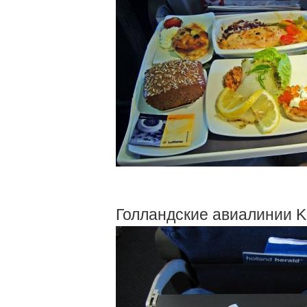
Голландские авиалинии K