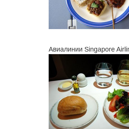
Авиалинии Singapore Airli