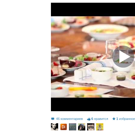
46 комментариев
6
нравится
1
избранно