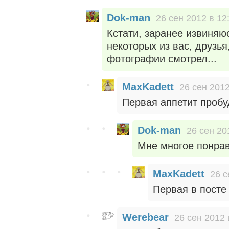
Dok-man
26 сен 2012 в 12
Кстати, заранее извиняю
некоторых из вас, друзья
фотографии смотрел...
MaxKadett
26 сен 2012
Первая аппетит пробуд
Dok-man
26 сен 20
Мне многое понрав
MaxKadett
26 с
Первая в посте 
Werebear
26 сен 2012 