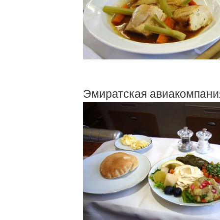
Эмиратская авиакомпания E