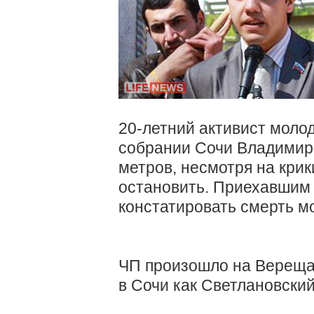
20-летний активист моло
собрании Сочи Владимир 
метров, несмотря на крик
остановить. Приехавшим
констатировать смерть м
ЧП произошло на Верещаг
в Сочи как Светлановский