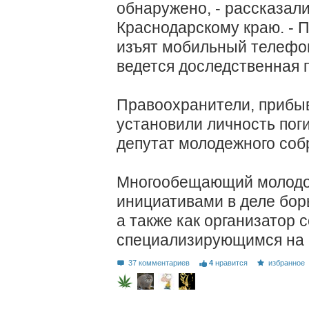
обнаружено, - рассказали
Краснодарскому краю. - 
изъят мобильный телефон
ведется доследственная 
Правоохранители, прибыв
установили личность пог
депутат молодежного соб
Многообещающий молодой
инициативами в деле бор
а также как организатор 
специализирующимся на 
37 комментариев
4
нравится
избранное