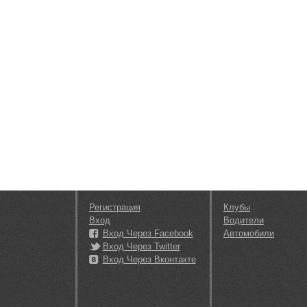
Регистрация
Клубы
Вход
Водители
Вход Через Facebook
Автомобили
Вход Через Twitter
Вход Через Вконтакте