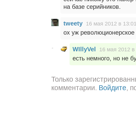
на базе серийников.
tweety
16 мая 2012 в 13:0
ох уж революционерское 
WIllyVel
16 мая 2012 в
есть немного, но не б
Только зарегистрированн
комментарии.
Войдите
, 