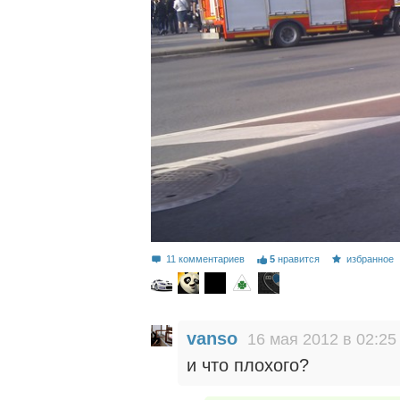
11 комментариев
5
нравится
избранное
vanso
16 мая 2012 в 02:25
и что плохого?