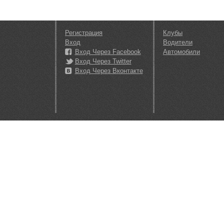
Регистрация
Клубы
Вход
Водители
Вход Через Facebook
Автомобили
Вход Через Twitter
Вход Через Вконтакте