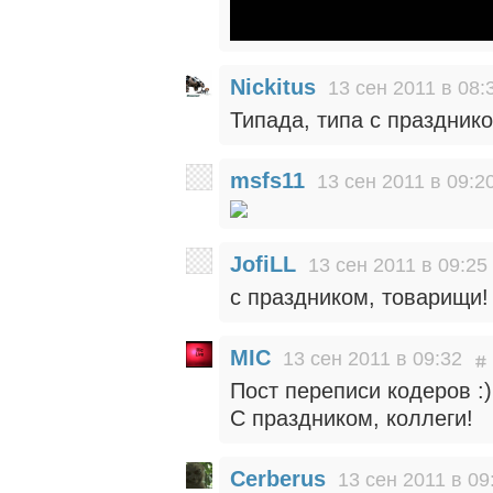
Nickitus
13 сен 2011 в 08:
Типада, типа с празднико
msfs11
13 сен 2011 в 09:2
JofiLL
13 сен 2011 в 09:25
с праздником, товарищи!
MIC
13 сен 2011 в 09:32
Пост переписи кодеров :)
С праздником, коллеги!
Cerberus
13 сен 2011 в 09