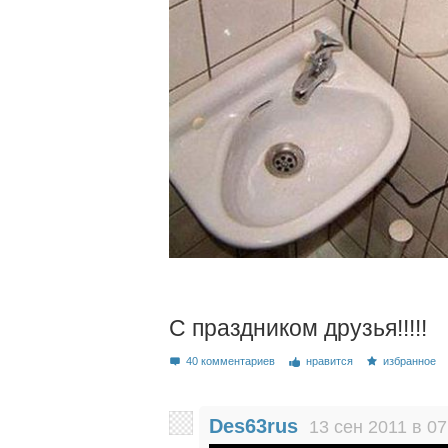
С праздником друзья!!!!!
40 комментариев
нравится
избранное
Des63rus
13 сен 2011 в 07