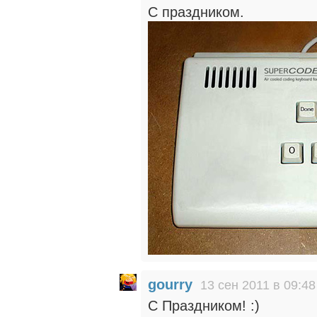
C праздником.
gourry
13 сен 2011 в 09:48
С Праздником! :)