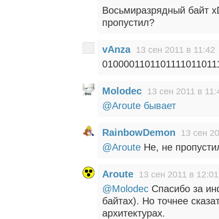
Восьмиразрядный байт xD
пропустил?
vAnza
13 сен 2011 в 11:42
0100001101101111011011
Molodec
13 сен 2011 в 11:
@Aroute
бывает
RainbowDemon
13 сен 20
@Aroute
Не, не пропусти
Aroute
13 сен 2011 в 12:01
@Molodec
Спасибо за ин
байтах). Но точнее сказ
архитектурах.