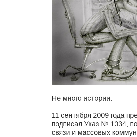
Не много истории.
11 сентября 2009 года п
подписал Указ № 1034, п
связи и массовых коммун