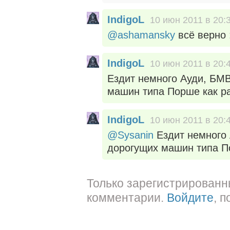
IndigoL
10 июн 2011 в 20:
@ashamansky
всё верно :
IndigoL
10 июн 2011 в 20:
Ездит немного Ауди, БМВ
машин типа Порше как р
IndigoL
10 июн 2011 в 20:
@Sysanin
Ездит немного 
дорогущих машин типа П
Только зарегистрированн
комментарии.
Войдите
, 