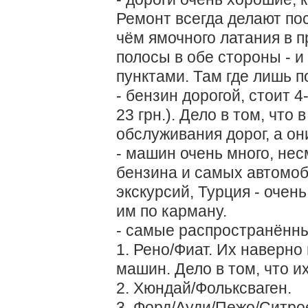
Ремонт всегда делают пос
чём ямочного латания в п
полосы в обе стороны - и
пунктами. Там где лишь п
- бензин дорогой, стоит 4
23 грн.). Дело в том, что
обслуживания дорог, а он
- машин очень много, не
бензина и самых автомоби
экскурсий, Турция - очень
им по карману.
- самые распространённ
1. Рено/Фиат. Их наверно
машин. Дело в том, что и
2. Хюндай/Фольксваген.
3. Форд/Ауди/Пежо/Ситро