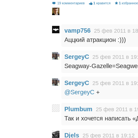
19 комментариев
1
нравится
1
избранно
vamp756
25 фев 2011 в 18
Аццкий атракцион :)))
SergeyC
25 фев 2011 в 19
Seagway-Gazelle=Seagwel
SergeyC
25 фев 2011 в 19
@SergeyC
+
Plumbum
25 фев 2011 в 1
Так и хочется написать «
Djels
25 фев 2011 в 19:12