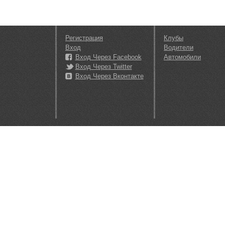
Регистрация
Клубы
Вход
Водители
Вход Через Facebook
Автомобили
Вход Через Twitter
Вход Через Вконтакте