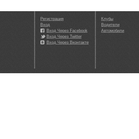
Регистрация
Клубы
Вход
Водители
Вход Через Facebook
Автомобили
Вход Через Twitter
Вход Через Вконтакте