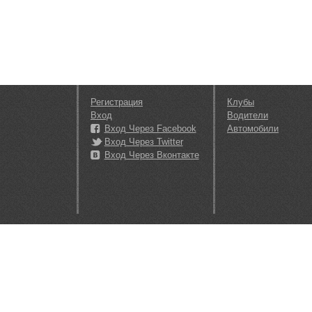
Регистрация
Клубы
Вход
Водители
Вход Через Facebook
Автомобили
Вход Через Twitter
Вход Через Вконтакте