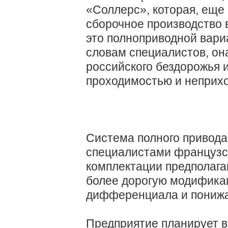
«Соллерс», которая, еще 
сборочное производство 
это полноприводной вариа
словам специалистов, он
российского бездорожья 
проходимостью и неприх
Система полного привода
специалистами французс
комплектации предполага
более дорогую модификац
дифференциала и пониж
Предприятие планирует 