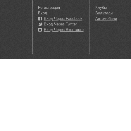
Регистрация
Клубы
Вход
Водители
Вход Через Facebook
Автомобили
Вход Через Twitter
Вход Через Вконтакте