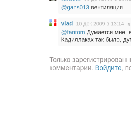
@gans013
вентиляция
vlad
10 дек 2009 в 13:14
@fantom
Думается мне, в
Кадиллаках так было, дум
Только зарегистрированн
комментарии.
Войдите
, 