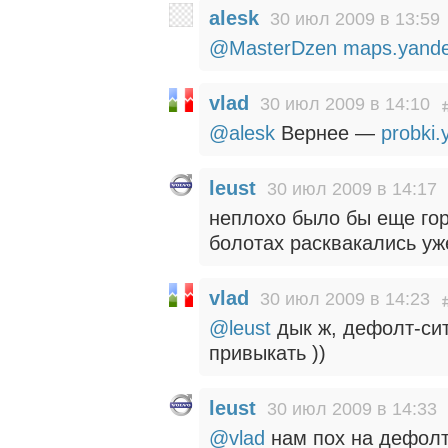
alesk
30 июл 2009 в 13:59
@MasterDzen
maps.yande
vlad
30 июл 2009 в 14:10
@alesk
Вернее —
probki.
leust
30 июл 2009 в 14:17
неплохо было бы еще горо
болотах расквакались уж
vlad
30 июл 2009 в 14:23
@leust
дык ж, дефолт-сит
привыкать ))
leust
30 июл 2009 в 14:33
@vlad
нам пох на дефол