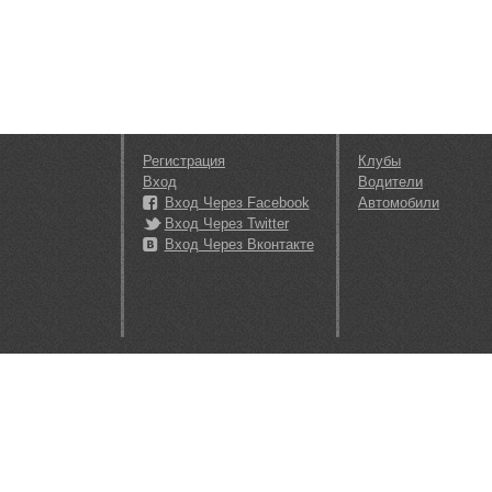
Регистрация
Клубы
Вход
Водители
Вход Через Facebook
Автомобили
Вход Через Twitter
Вход Через Вконтакте