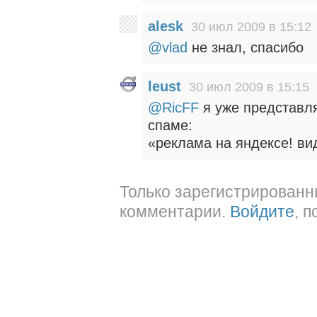
alesk
30 июл 2009 в 15:12
@vlad
не знал, спасибо
leust
30 июл 2009 в 15:15
@RicFF
я уже представл
спаме:
«реклама на яндексе! ви
Только зарегистрированн
комментарии.
Войдите
, 