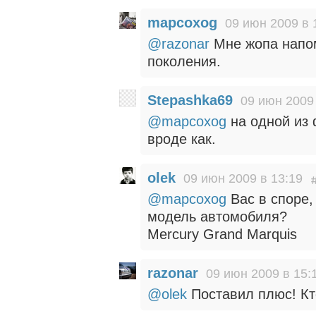
mapcoxog
09 июн 2009 в 
@razonar
Мне жопа напом
поколения.
Stepashka69
09 июн 2009 
@mapcoxog
на одной из 
вроде как.
olek
09 июн 2009 в 13:19
@mapcoxog
Вас в споре,
модель автомобиля?
Mercury Grand Marquis
razonar
09 июн 2009 в 15:
@olek
Поставил плюс! Кто