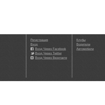
Регистрация
Клубы
Вход
Водители
Вход Через Facebook
Автомобили
Вход Через Twitter
Вход Через Вконтакте