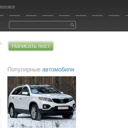
контакте
53
Написать пост
Популярные
автомобили