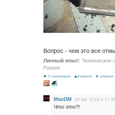
Вопрос - чем это все отм
Личный опыт:
Техническое 
Разное
27 комментариев
2
нравится
избранное
MaxDM
25 авг 2018 в 17:5
Что это?!