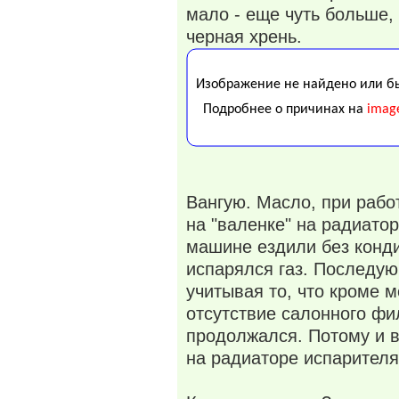
мало - еще чуть больше,
черная хрень.
Вангую. Масло, при раб
на "валенке" на радиатор
машине ездили без конд
испарялся газ. Последую
учитывая то, что кроме м
отсутствие салонного фи
продолжался. Потому и в
на радиаторе испарителя