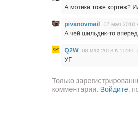
А мотики тоже кортеж? И
pivanovmail
07 мая 2018 
А чей шильдик-то впере
Q2W
08 мая 2018 в 10:30
УГ
Только зарегистрированн
комментарии.
Войдите
, 