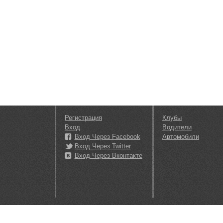
Регистрация
Клубы
Вход
Водители
Вход Через Facebook
Автомобили
Вход Через Twitter
Вход Через Вконтакте