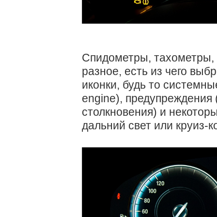
Спидометры, тахометры, 
разное, есть из чего выб
иконки, будь то системн
engine), предупреждения
столкновения) и некоторы
дальний свет или круиз-к