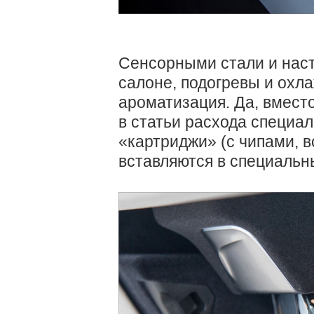
Сенсорными стали и наст
салоне, подогревы и охла
ароматизация. Да, вмест
в статьи расхода специ
«картриджи» (с чипами, в
вставляются в специальны