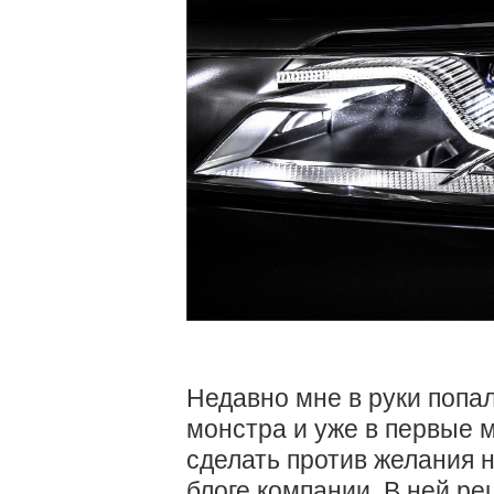
Недавно мне в руки попал
монстра и уже в первые м
сделать против желания 
блоге компании. В ней р