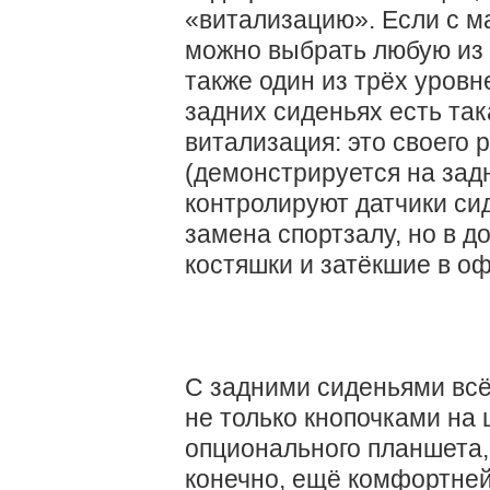
«витализацию». Если с м
можно выбрать любую из 
также один из трёх уровн
задних сиденьях есть так
витализация: это своего 
(демонстрируется на зад
контролируют датчики си
замена спортзалу, но в д
костяшки и затёкшие в о
С задними сиденьями всё
не только кнопочками на 
опционального планшета, 
конечно, ещё комфортней