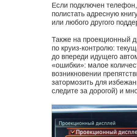
Если подключен телефон,
полистать адресную книгу
или любого другого подде
Также на проекционный 
по круиз-контролю: текущ
до впереди идущего автом
«ошибки»: малое количес
возникновении препятств
затормозить для избежани
следите за дорогой) и мно