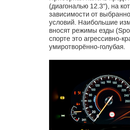
(диагональю 12.3''), на 
зависимости от выбранно
условий. Наибольшие изм
вносят режимы езды (Spor
спорте это агрессивно-к
умиротворённо-голубая.