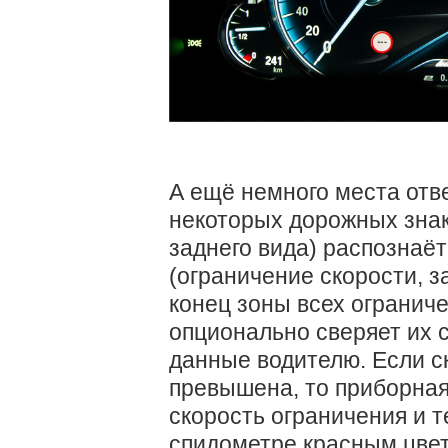
А ещё немного места отв
некоторых дорожных знак
заднего вида) распознаё
(ограничение скорости, за
конец зоны всех ограниче
опционально сверяет их с
данные водителю. Если с
превышена, то приборная
скорость ограничения и т
спидометре красным цвето