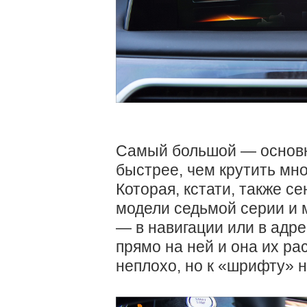
Самый большой — основн
быстрее, чем крутить мн
Которая, кстати, также с
модели седьмой серии и 
— в навигации или в адре
прямо на ней и она их ра
неплохо, но к «шрифту» н