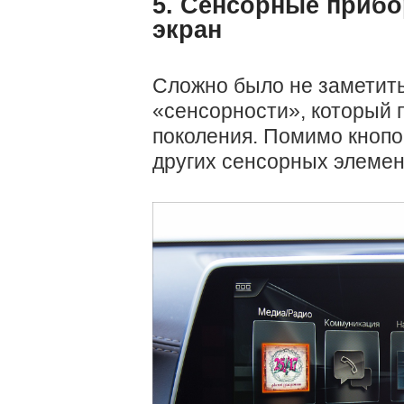
5. Сенсорные прибо
экран
Сложно было не заметит
«сенсорности», который 
поколения. Помимо кнопок
других сенсорных элемен