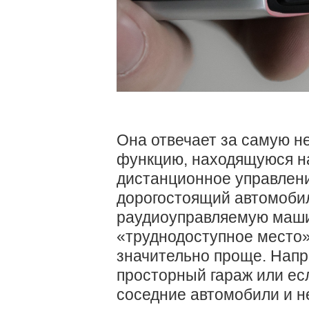
Она отвечает за самую 
функцию, находящуюся н
дистанционное управлени
дорогостоящий автомоби
раудиоуправляемую машин
«труднодоступное место» 
значительно проще. Напр
просторный гараж или ес
соседние автомобили и н