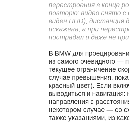
перестроения в конце рол
повторю: видео снято с
виден HUD), дистанция д
искажена, а при перест
пострадал и даже не пр
В BMW для проецирования
из самого очевидного — п
текущее ограничение скор
случае превышения, пока
красный цвет). Если вклю
выводиться и навигация: 
направления с расстояни
некотором случае — со с
также указаниями, из како