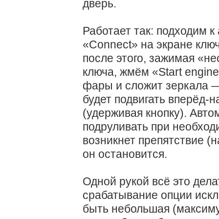
дверь.
Работает так: подходим к
«Connect» на экране клю
после этого, зажимая «не
ключа, жмём «Start engin
фары и сложит зеркала —
будет подвигать вперёд-н
(удерживая кнопку). Авт
подруливать при необход
возникнет препятствие (н
он остановится.
Одной рукой всё это дел
срабатывание опции искл
быть небольшая (максим