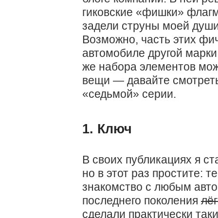
гиковские «фишки» флагм
задели струны моей души 
Возможно, часть этих фи
автомобиле другой марки, 
же набора элементов мо
вещи — давайте смотреть
«седьмой» серии.
1. Ключ
В своих публикациях я с
но в этот раз простите: т
знакомство с любым авто
последнего поколения
лёг
сделали практически так