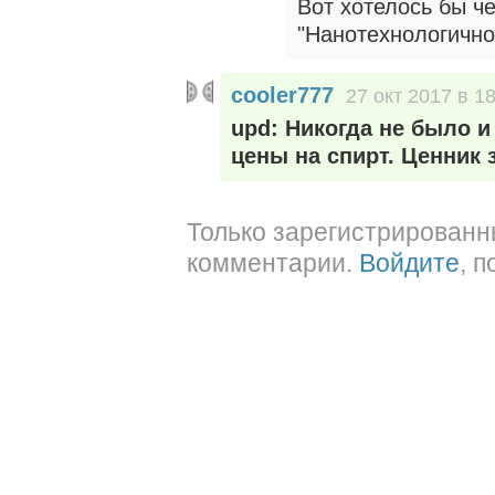
Вот хотелось бы ч
"Нанотехнологичног
cooler777
27 окт 2017 в 1
upd: Никогда не было и
цены на спирт. Ценник 
Только зарегистрированн
комментарии.
Войдите
, 