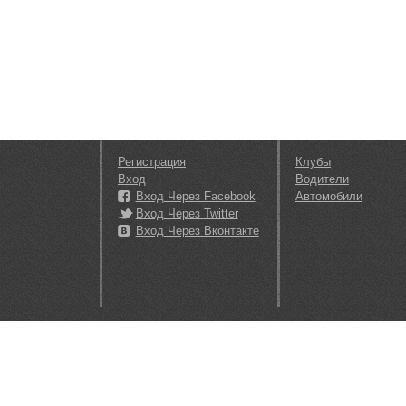
Регистрация
Клубы
Вход
Водители
Вход Через Facebook
Автомобили
Вход Через Twitter
Вход Через Вконтакте