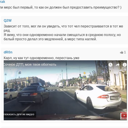
rak
ли мерс был первый, то как он должен был предоставить преимущество? )
Q2W
Зависит от того, мог ли он увидеть, что тот чел перестраивается в тот же
ряд.
Я вижу, что они одновременно начали смещаться в среднюю полосу, но
белый просто делал это медленней, а мерс типа наглей.
dR0n
1
Карл, ну как тут одновременно, перестань уже