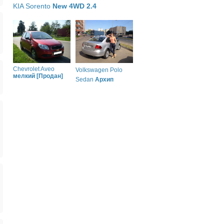
KIA Sorento
New 4WD 2.4
Chevrolet Aveo
Volkswagen Polo
мелкий [Продан]
Sedan
Архип