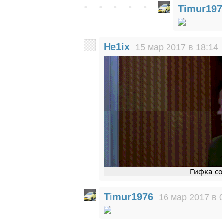
Timur197
He1ix
15 мар 2017 в 18:14
Timur1976
16 мар 2017 в 