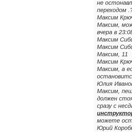
не остонав
переходом .
Максим Крю
Максим, мож
вчера в 23:0
Максим Сиб
Максим Сиб
Максим, 11
Максим Крю
Максим, а е
остановитс
Юлия Ивано
Максим, пе
должен стоя
сразу с нес
инструктор
можете оста
Юрий Короб