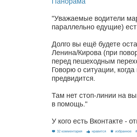
Панорама
"Уважаемые водители мар
параллельно едущие) ест
Долго вы ещё будете ост
Ленина/Кирова (при пово
перед пешеходным перехо
Говорю о ситуации, когда
предвидится.
Там нет стоп-линии на вы
в помощь."
У кого есть Вконтакте - 
32 комментария
нравится
избранное