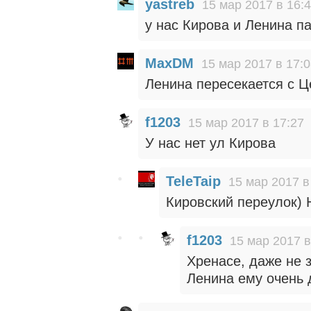
yastreb
15 мар 2017 в 16:
у нас Кирова и Ленина п
MaxDM
15 мар 2017 в 17:
Ленина пересекается с Ц
f1203
15 мар 2017 в 17:27
У нас нет ул Кирова
TeleTaip
15 мар 2017 в
Кировский переулок) 
f1203
15 мар 2017 в
Хренасе, даже не з
Ленина ему очень 