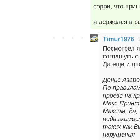
сорри, что приш
я держался в ра
Timur1976
Посмотрел я
соглашусь с
Да еще и дп
Денис Азаро
По правила
проезд на к
Макс Принт
Максим, да,
недвижимост
таких как В
нарушения