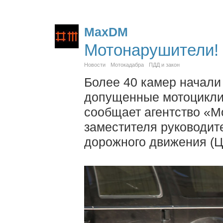
MaxDM
Мотонарушители!
Новости
Мотокадабра
ПДД и закон
Более 40 камер начали
допущенные мотоцикли
сообщает агентство «М
заместителя руководит
дорожного движения (