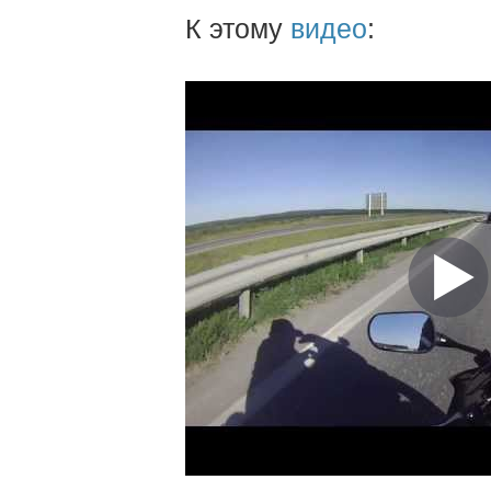
К этому
видео
: