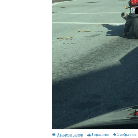
8 комментариев
3
нравится
1
избранное