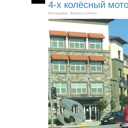
4-х колёсный мот
Мотокадабра
Вопросы и ответы