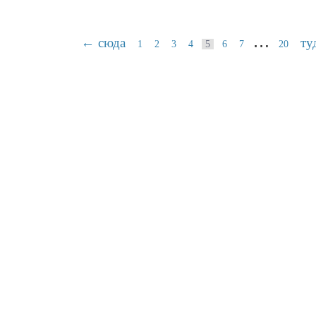
…
← сюда
ту
1
2
3
4
5
6
7
20