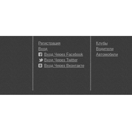
Регистрация
Клубы
Вход
Водители
Вход Через Facebook
Автомобили
Вход Через Twitter
Вход Через Вконтакте