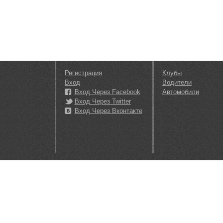
Регистрация
Клубы
Вход
Водители
Вход Через Facebook
Автомобили
Вход Через Twitter
Вход Через Вконтакте