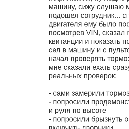
машину, сижу слушаю м
подошел сотрудник... с
двигателя ему было пофи
посмотрев VIN, сказал 
квитанции и показать п
сел в машину и с пуль
начал проверять тормоз
мне сказали ехать сразу
реальных проверок:
- сами замерили тормо
- попросили продемонс
и руля по высоте
- попросили брызнуть 
включить дворники