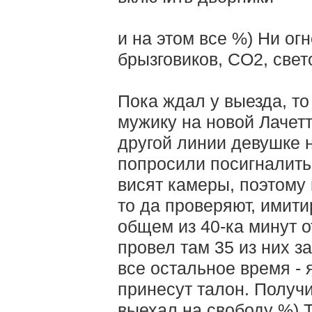
и на этом все %) Ни огн
брызговиков, CO2, свет
Пока ждал у выезда, то
мужику на новой Лачет
другой линии девушке 
попросили посигналит
висят камеры, поэтому 
то да проверяют, имити
общем из 40-ка минут о
провел там 35 из них з
все остальное время - 
принесут талон. Получи
выехал на свободу %) Т