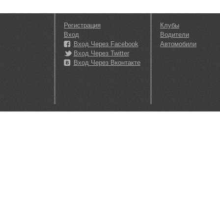
Регистрация
Клубы
Вход
Водители
Вход Через Facebook
Автомобили
Вход Через Twitter
Вход Через Вконтакте