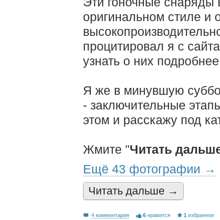
Эти гоночные снаряды
оригинальном стиле и 
высокопроизводительног
процитировал я с сайт
узнать о них подробнее
Я же в минувшую суббо
- заключительные этап
этом и расскажу под ка
Жмите "
Читать дальш
Ещё 43 фотографии →
Читать дальшe →
4 комментария
6
нравится
1
избранное