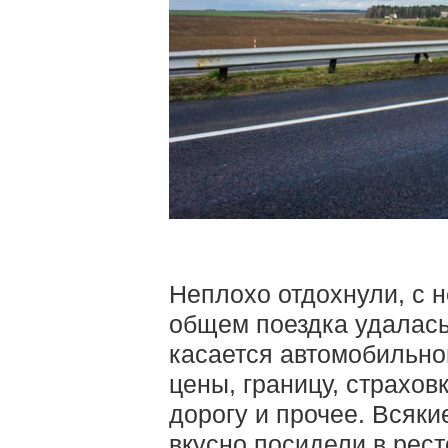
Неплохо отдохнули, с 
общем поездка удалась.
касается автомобильно
цены, границу, страховк
дорогу и прочее. Всяки
вкусно посидели в рест