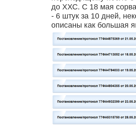
до ХХС. C 18 мая сорв
- 6 штук за 10 дней, н
описаны как большая як