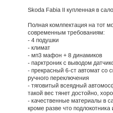
Skoda Fabia II купленная в сало
Полная комлпектация на тот мо
современным требованиям:
- 4 подушки
- климат
- мп3 мафон + 8 динамиков
- парктроник с выводом датчик
- прекрасный 6-ст автомат со
ручного переключения
- тяговитый всеядный автомосф
такой вес тянет достойно, хор
- качественные материалы в са
кроме разве что подлокотника 