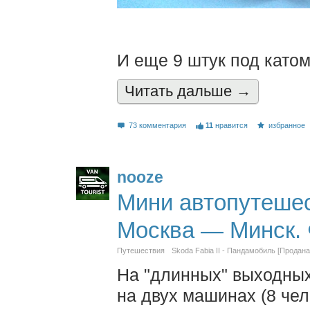
И еще 9 штук под като
Читать дальшe →
73 комментария
11
нравится
избранное
nooze
Мини автопутешес
Москва — Минск. 
Путешествия
Skoda Fabia II - Пандамобиль [Продана
На "длинных" выходных
на двух машинах (8 чел