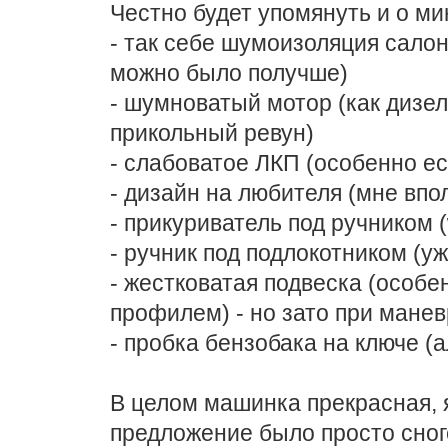
Честно будет упомянуть и о ми
- так себе шумоизоляция салон
можно было получше)
- шумноватый мотор (как дизел
прикольный ревун)
- слабоватое ЛКП (особенно есл
- дизайн на любителя (мне впо
- прикуриватель под ручником (
- ручник под подлокотником (у
- жестковатая подвеска (особе
профилем) - но зато при манев
- пробка бензобака на ключе (
В целом машинка прекрасная, я
предложение было просто сног