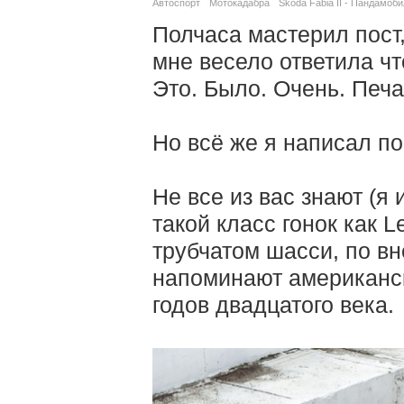
Автоспорт
Мотокадабра
Skoda Fabia II - Пандамоби
Полчаса мастерил пост,
мне весело ответила чт
Это. Было. Очень. Печа
Но всё же я написал по
Не все из вас знают (я 
такой класс гонок как 
трубчатом шасси, по в
напоминают американс
годов двадцатого века.