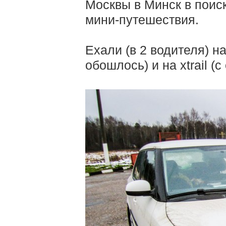
Москвы в Минск в поис
мини-путешествия.
Ехали (в 2 водителя) н
обошлось) и на xtrail (