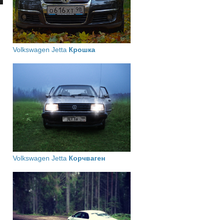
Volkswagen Jetta
Крошка
Volkswagen Jetta
Корчваген