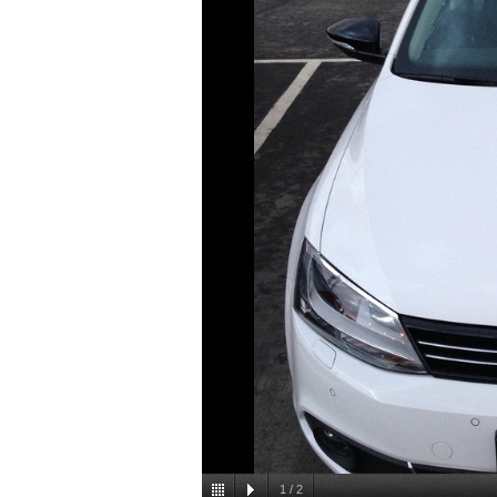
1
/
2