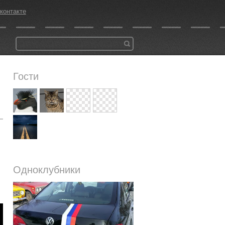
контакте
Гости
Одноклубники