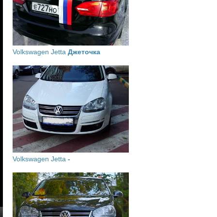
Volkswagen Jetta
Джеточка
Volkswagen Jetta
-