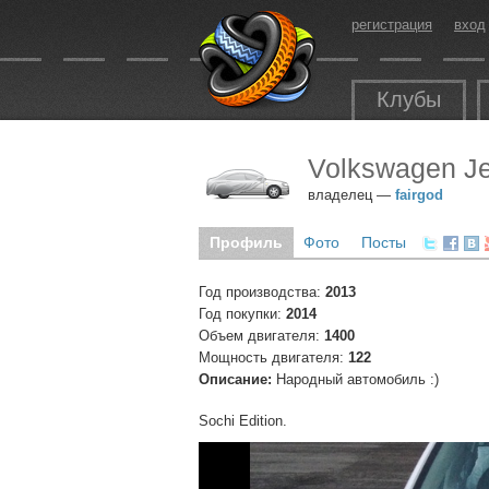
регистрация
вход
Клубы
Volkswagen Je
владелец —
fairgod
Профиль
Фото
Посты
Год производства:
2013
Год покупки:
2014
Объем двигателя:
1400
Мощность двигателя:
122
Описание:
Народный автомобиль :)
Sochi Edition.