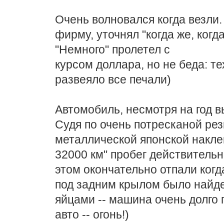
Очень волновался когда везли.
фирму, уточнял "когда же, когд
"Немного" пролетел с
курсом доллара, но не беда: т
развеяло все печали)
Автомобиль, несмотря на год в
Судя по очень потресканой рез
металлической японской накл
32000 км" пробег действитель
этом окончательно отпали когд
под задним крылом было найде
яйцами -- машина очень долго 
авто -- огонь!)