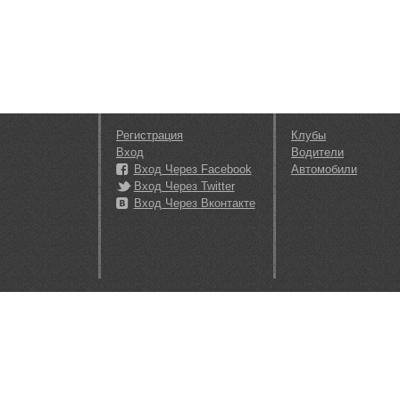
Регистрация
Клубы
Вход
Водители
Вход Через Facebook
Автомобили
Вход Через Twitter
Вход Через Вконтакте