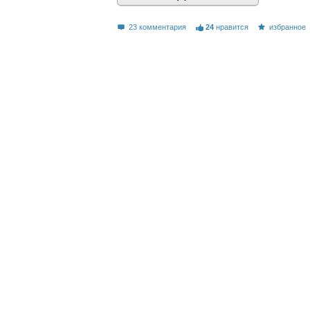
23 комментария
24
нравится
избранное