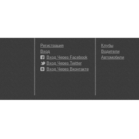
Регистрация
Клубы
Вход
Водители
Вход Через Facebook
Автомобили
Вход Через Twitter
Вход Через Вконтакте