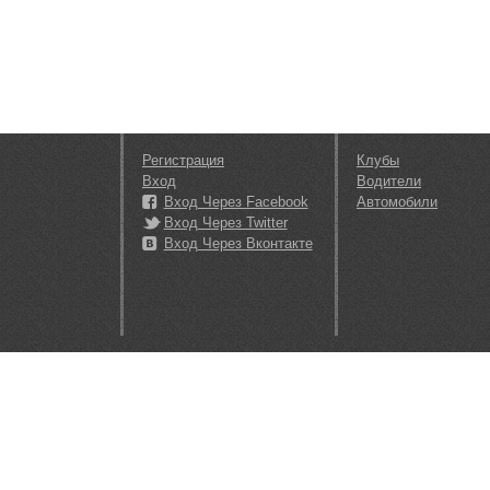
Регистрация
Клубы
Вход
Водители
Вход Через Facebook
Автомобили
Вход Через Twitter
Вход Через Вконтакте