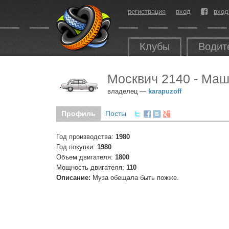
регистрация
вход
вход
Клубы
Водит
Москвич 2140 - Ма
владелец —
karapuzoff
Профиль
Посты
Год производства:
1980
Год покупки:
1980
Объем двигателя:
1800
Мощность двигателя:
110
Описание:
Муза обещала быть пожже.