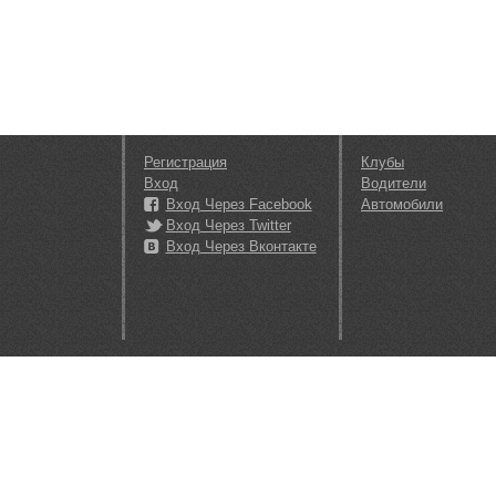
Регистрация
Клубы
Вход
Водители
Вход Через Facebook
Автомобили
Вход Через Twitter
Вход Через Вконтакте