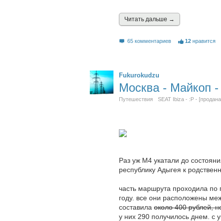
Читать дальшe →
65 комментариев
12
нравится
Fukurokudzu
Москва - Майкоп -
Путешествия
SEAT Ibiza - :P - [продана
Раз уж М4 укатали до состоян
республику Адыгея к родствен
часть маршрута проходила по 
году. все они расположены ме
составила
около 400 рублей, н
у них 290 получилось днем. с 