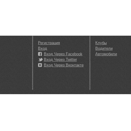
Регистрация
Клубы
Вход
Водители
Вход Через Facebook
Автомобили
Вход Через Twitter
Вход Через Вконтакте