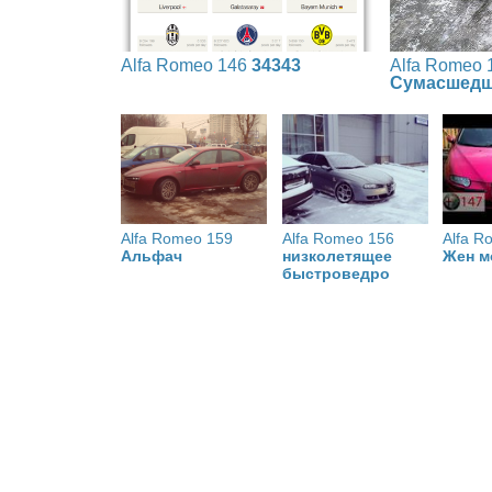
Alfa Romeo 146
34343
Alfa Romeo 
Сумасшедш
Alfa Romeo 159
Alfa Romeo 156
Alfa R
Альфач
низколетящее
Жен м
быстроведро