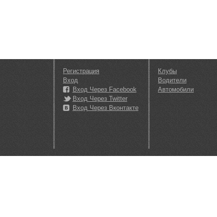
Регистрация
Клубы
Вход
Водители
Вход Через Facebook
Автомобили
Вход Через Twitter
Вход Через Вконтакте