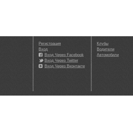
Регистрация
Клубы
Вход
Водители
Вход Через Facebook
Автомобили
Вход Через Twitter
Вход Через Вконтакте