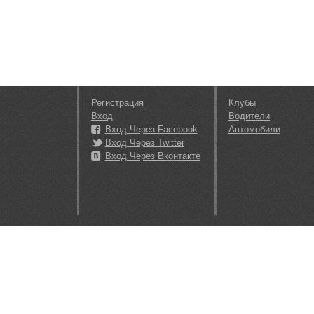
Регистрация
Клубы
Вход
Водители
Вход Через Facebook
Автомобили
Вход Через Twitter
Вход Через Вконтакте