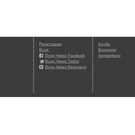
Регистрация
Клубы
Вход
Водители
Вход Через Facebook
Автомобили
Вход Через Twitter
Вход Через Вконтакте