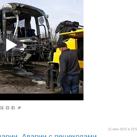
21 июн 2015 в 23:
арии. Аварии с пешеходами