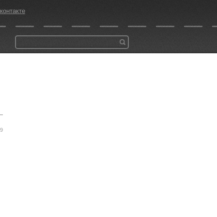
контакте
09