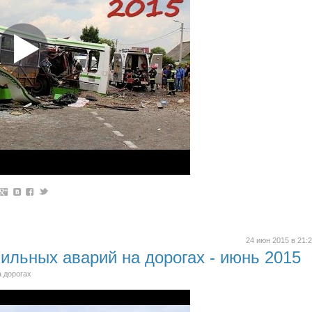
24 июн 2015 в 21:
ильных аварий на дорогах - июнь 2015
а дорогах