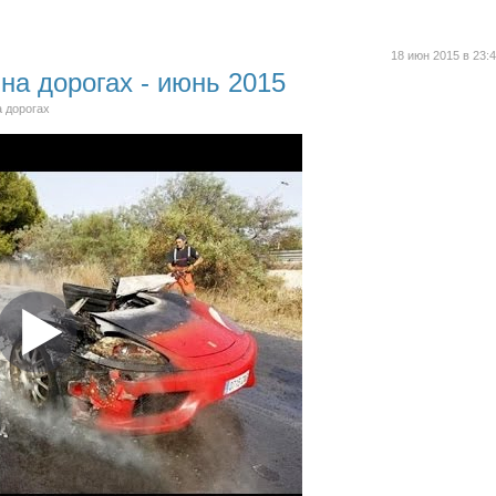
18 июн 2015 в 23:
на дорогах - июнь 2015
а дорогах