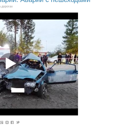
а дорогах