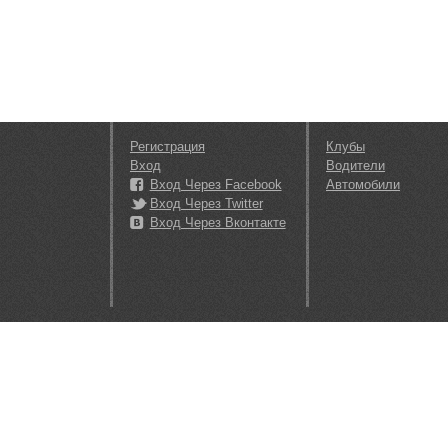
Регистрация
Клубы
Вход
Водители
Вход Через Facebook
Автомобили
Вход Через Twitter
Вход Через Вконтакте