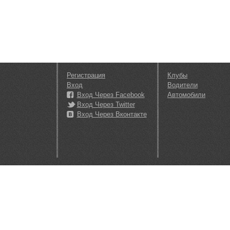
Регистрация
Клубы
Вход
Водители
Вход Через Facebook
Автомобили
Вход Через Twitter
Вход Через Вконтакте