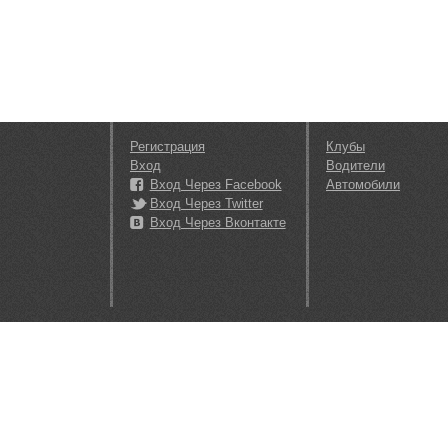
Регистрация
Клубы
Вход
Водители
Вход Через Facebook
Автомобили
Вход Через Twitter
Вход Через Вконтакте